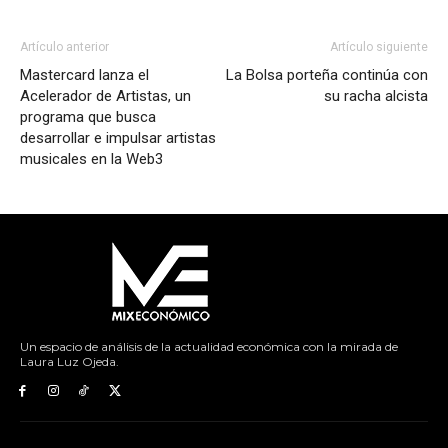
Artículo anterior
Artículo siguiente
Mastercard lanza el
La Bolsa porteña continúa con
Acelerador de Artistas, un
su racha alcista
programa que busca
desarrollar e impulsar artistas
musicales en la Web3
Un espacio de análisis de la actualidad económica con la mirada de
Laura Luz Ojeda.