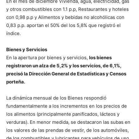
En el mes de diciembre Vivienda, agua, electricidad, gas
y otros combustibles con 1.1 p.p, Restaurantes y hoteles
con 0,98 p.p y Alimentos y bebidas no alcohólicas con
0,83 p.p. aportan el 50% del los 5,8% que registró el
índice.
Bienes y Servicios
En la apertura por bienes y servicios,
los bienes
registraron un alza de 5,2% y los servicios, de 6,1%,
precisó la Dirección General de Estadísticas y Censos
porteña.
La dinámica mensual de los Bienes respondió
fundamentalmente a los incrementos en los precios de
los alimentos (principalmente panificados, lácteos y
verduras). En menor medida, se destacaron las subas en
los valores de las prendas de vestir, de los automóviles,
de los combustibles y lubricantes para vehículos de uso