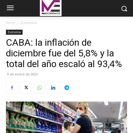
Inicio
Economía
Economía
CABA: la inflación de
diciembre fue del 5,8% y la
total del año escaló al 93,4%
9 de enero de 2023