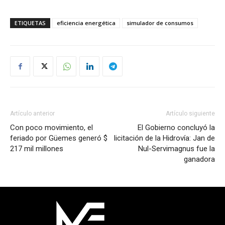
ETIQUETAS
eficiencia energética
simulador de consumos
Artículo anterior
Artículo siguiente
Con poco movimiento, el
El Gobierno concluyó la
feriado por Güemes generó $
licitación de la Hidrovía: Jan de
217 mil millones
Nul-Servimagnus fue la
ganadora