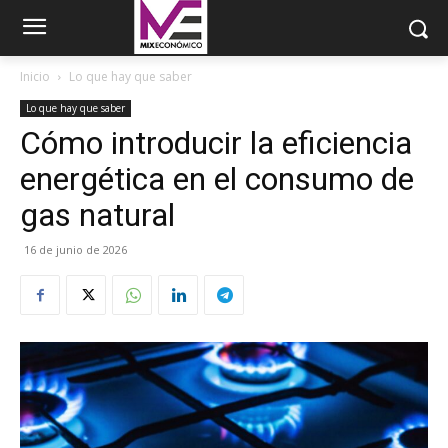
Inicio
Lo que hay que saber
Lo que hay que saber
Cómo introducir la eficiencia
energética en el consumo de
gas natural
16 de junio de 2026