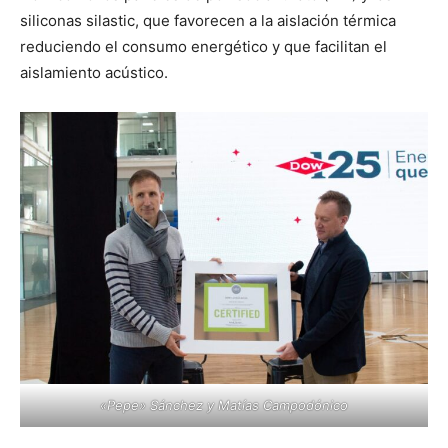
siliconas silastic, que favorecen a la aislación térmica
reduciendo el consumo energético y que facilitan el
aislamiento acústico.
«Pepe» Sánchez y Matías Campodónico