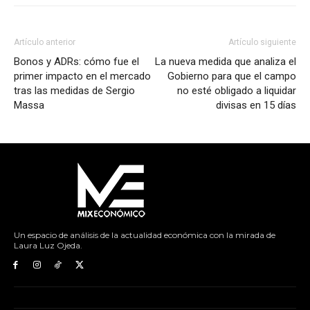
Artículo anterior
Artículo siguiente
Bonos y ADRs: cómo fue el
La nueva medida que analiza el
primer impacto en el mercado
Gobierno para que el campo
tras las medidas de Sergio
no esté obligado a liquidar
Massa
divisas en 15 días
Un espacio de análisis de la actualidad económica con la mirada de
Laura Luz Ojeda.