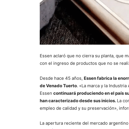
Essen aclaró que no cierra su planta, que ma
con el ingreso de productos que no se reali
Desde hace 45 años,
Essen fabrica la enor
de Venado Tuerto
. «La marca y la Industri
Essen
continuará produciendo en el país su
han caracterizado desde sus inicios.
La co
empleo de calidad y su preservación», info
La apertura reciente del mercado argentino