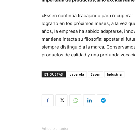
«Essen continúa trabajando para recuperar 
lograrlo en los próximos meses, a la vez qu
años, la empresa ha sabido adaptarse, inno
mantiene intacta su filosofía: apostar al fu
siempre distinguió a la marca. Conservamos
productos de calidad y una profunda vocació
ETIQUETAS
cacerola
Essen
Industria
Artículo anterior