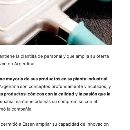
ntiene la plantilla de personal y que amplia su oferta
zan en Argentina.
me mayoría de sus productos en su planta industrial
a Argentina son conceptos profundamente vinculados, y
s productos icónicos con la calidad y la pasión que la
mpañía mantiene además su compromiso con el
rmó la compañía.
 permitió a Essen ampliar su capacidad de innovación