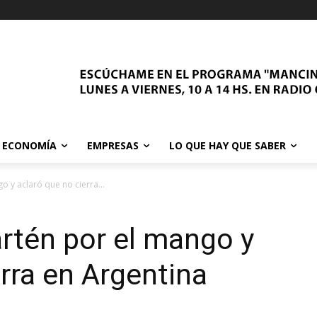
ECONOMÍA
EMPRESAS
LO QUE HAY QUE SABER
o y aclaró que no cierra...
rtén por el mango y
erra en Argentina