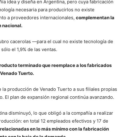
ía idea y diseña en Argentina, pero cuya fabricación
cnología necesaria para producirlos no existe
unto a proveedores internacionales,
complementan la
n nacional.
ubro cacerolas —para el cual no existe tecnología de
sólo el 1,9% de las ventas.
producto terminado que reemplace a los fabricados
e Venado Tuerto.
 la producción de Venado Tuerto a sus filiales propias
o. El plan de expansión regional continúa avanzando.
na disminuyó, lo que obligó a la compañía a realizar
roducción: en total 12 empleados efectivos y 17 de
relacionadas en lo más mínimo con la fabricación
te con la baja de la demanda.