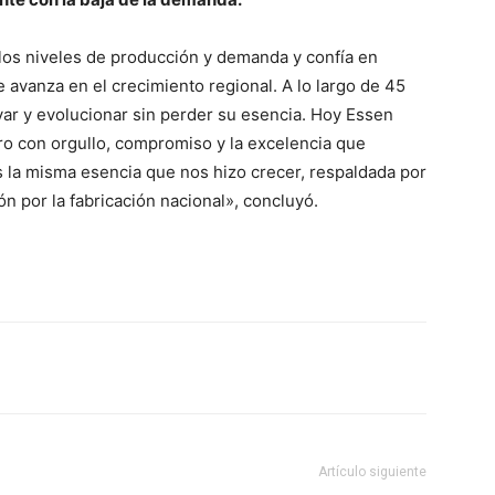
los niveles de producción y demanda y confía en
e avanza en el crecimiento regional. A lo largo de 45
var y evolucionar sin perder su esencia. Hoy Essen
turo con orgullo, compromiso y la excelencia que
 la misma esencia que nos hizo crecer, respaldada por
n por la fabricación nacional», concluyó.
Artículo siguiente