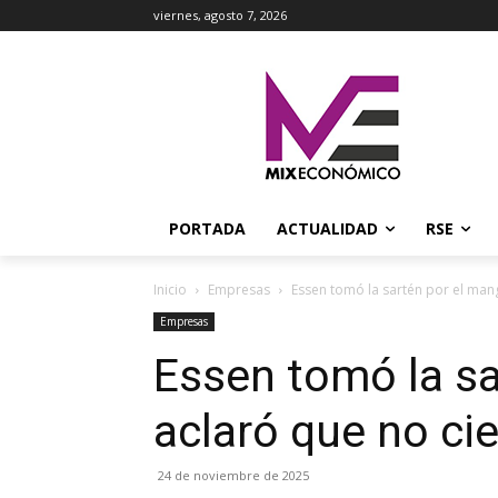
viernes, agosto 7, 2026
PORTADA
ACTUALIDAD
RSE
Inicio
Empresas
Essen tomó la sartén por el mang
Empresas
Essen tomó la sa
aclaró que no ci
24 de noviembre de 2025