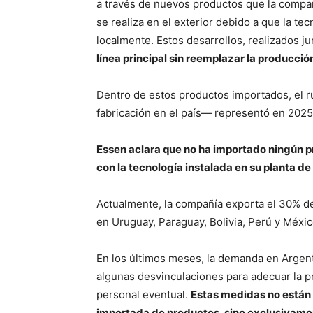
a través de nuevos productos que la compañ
se realiza en el exterior debido a que la te
localmente. Estos desarrollos, realizados j
línea principal sin reemplazar la producció
Dentro de estos productos importados, el r
fabricación en el país— representó en 2025 
Essen aclara que no ha importado ningún 
con la tecnología instalada en su planta d
Actualmente, la compañía exporta el 30% de
en Uruguay, Paraguay, Bolivia, Perú y Méxic
En los últimos meses, la demanda en Argenti
algunas desvinculaciones para adecuar la p
personal eventual.
Estas medidas no están 
importada de productos, sino exclusivamen