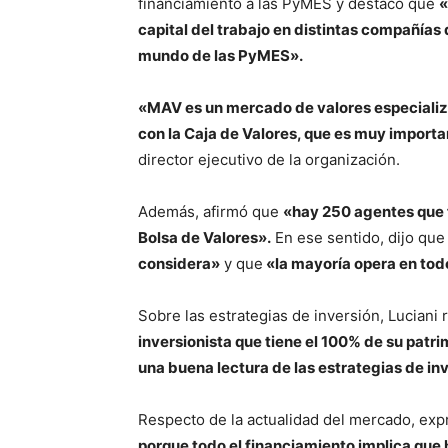
financiamiento a las PyMES y destacó que
«
capital del trabajo en distintas compañías 
mundo de las PyMES».
«MAV es un mercado de valores especiali
con la Caja de Valores, que es muy import
director ejecutivo de la organización.
Además, afirmó que
«hay 250 agentes que f
Bolsa de Valores».
En ese sentido, dijo qu
considera»
y que
«la mayoría opera en tod
Sobre las estrategias de inversión, Luciani
inversionista que tiene el 100% de su patr
una buena lectura de las estrategias de in
Respecto de la actualidad del mercado, ex
porque todo el financiamiento implica que 