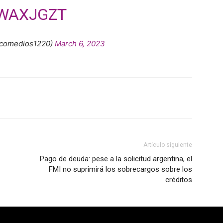
8WAXJGZT
ecomedios1220)
March 6, 2023
Artículo siguiente
Pago de deuda: pese a la solicitud argentina, el
FMI no suprimirá los sobrecargos sobre los
créditos