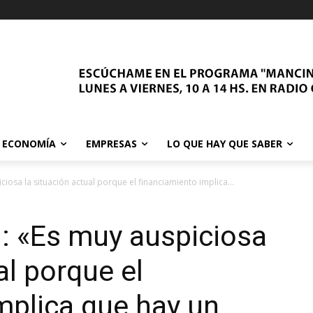
ECONOMÍA
EMPRESAS
LO QUE HAY QUE SABER
iosa la situación actual porque el financiamiento implica...
: «Es muy auspiciosa
al porque el
mplica que hay un