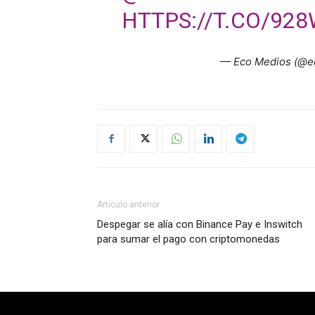
HTTPS://T.CO/92
— Eco Medios (@
Artículo anterior
Despegar se alía con Binance Pay e Inswitch
para sumar el pago con criptomonedas