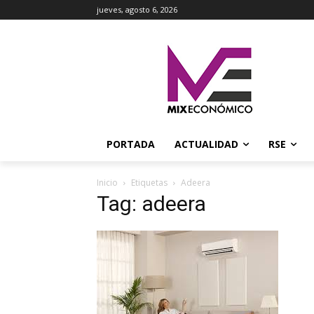
jueves, agosto 6, 2026
PORTADA
ACTUALIDAD
RSE
Inicio
Etiquetas
Adeera
Tag: adeera