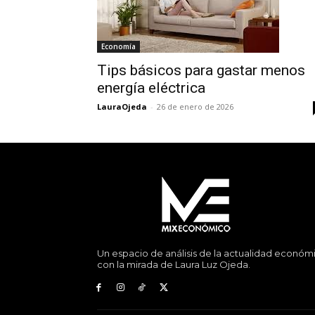
Economía
Tips básicos para gastar menos
energía eléctrica
LauraOjeda
-
26 de enero de 2026
Un espacio de análisis de la actualidad económ
con la mirada de Laura Luz Ojeda.